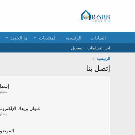
العيادات
الرئيسية
المنتديات
ما الجديد
آخر النشاطات
تسجيل
الرئيسية
إتصل بنا
إسمك
مطلو
عنوان بريدك الإلكترون
مطلو
الموضو